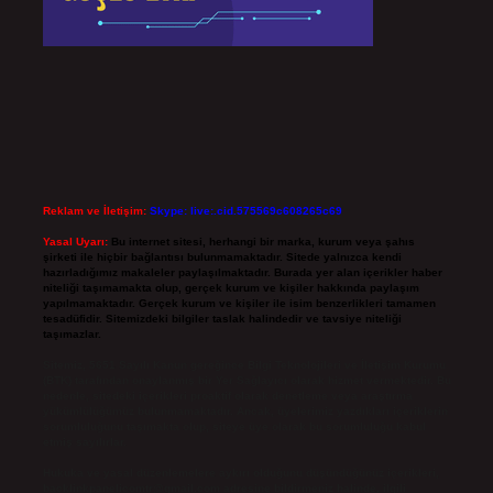
Reklam ve İletişim:
Skype: live:.cid.575569c608265c69
Yasal Uyarı:
Bu internet sitesi, herhangi bir marka, kurum veya şahıs
şirketi ile hiçbir bağlantısı bulunmamaktadır. Sitede yalnızca kendi
hazırladığımız makaleler paylaşılmaktadır. Burada yer alan içerikler haber
niteliği taşımamakta olup, gerçek kurum ve kişiler hakkında paylaşım
yapılmamaktadır. Gerçek kurum ve kişiler ile isim benzerlikleri tamamen
tesadüfidir. Sitemizdeki bilgiler taslak halindedir ve tavsiye niteliği
taşımazlar.
Sitemiz, 5651 Sayılı Kanun gereğince Bilgi Teknolojileri ve İletişim Kurumu
(BTK) tarafından onaylanmış bir Yer Sağlayıcı olarak hizmet vermektedir. Bu
nedenle, sitedeki içerikleri proaktif olarak denetleme veya araştırma
yükümlülüğümüz bulunmamaktadır. Ancak, üyelerimiz yazdıkları içeriklerin
sorumluluğunu taşımakta olup, siteye üye olarak bu sorumluluğu kabul
etmiş sayılırlar.
Hukuka ve yasal düzenlemelere aykırı olduğunu düşündüğünüz içerikleri,
backlinkpanelicomtr@gmail.com
adresine bildirmeniz halinde, ilgili