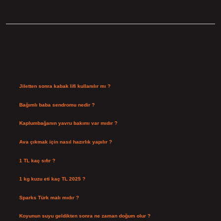
Sidebar
Son Yazılar
Jiletten sonra kabak lifi kullanılır mı ?
Ağustos 7, 2026
Bağımlı baba sendromu nedir ?
Ağustos 6, 2026
Kaplumbağanın yavru bakımı var mıdır ?
Ağustos 5, 2026
Ava çıkmak için nasıl hazırlık yapılır ?
Ağustos 4, 2026
1 TL kaç sıfır ?
Ağustos 3, 2026
1 kg kuzu eti kaç TL 2025 ?
Ağustos 3, 2026
Sparks Türk malı mıdır ?
Temmuz 28, 2026
Koyunun suyu geldikten sonra ne zaman doğum olur ?