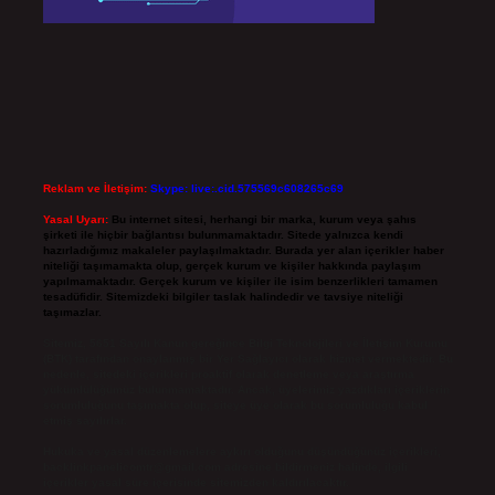
Reklam ve İletişim:
Skype: live:.cid.575569c608265c69
Yasal Uyarı:
Bu internet sitesi, herhangi bir marka, kurum veya şahıs
şirketi ile hiçbir bağlantısı bulunmamaktadır. Sitede yalnızca kendi
hazırladığımız makaleler paylaşılmaktadır. Burada yer alan içerikler haber
niteliği taşımamakta olup, gerçek kurum ve kişiler hakkında paylaşım
yapılmamaktadır. Gerçek kurum ve kişiler ile isim benzerlikleri tamamen
tesadüfidir. Sitemizdeki bilgiler taslak halindedir ve tavsiye niteliği
taşımazlar.
Sitemiz, 5651 Sayılı Kanun gereğince Bilgi Teknolojileri ve İletişim Kurumu
(BTK) tarafından onaylanmış bir Yer Sağlayıcı olarak hizmet vermektedir. Bu
nedenle, sitedeki içerikleri proaktif olarak denetleme veya araştırma
yükümlülüğümüz bulunmamaktadır. Ancak, üyelerimiz yazdıkları içeriklerin
sorumluluğunu taşımakta olup, siteye üye olarak bu sorumluluğu kabul
etmiş sayılırlar.
Hukuka ve yasal düzenlemelere aykırı olduğunu düşündüğünüz içerikleri,
backlinkpanelicomtr@gmail.com
adresine bildirmeniz halinde, ilgili
içerikler yasal süre içerisinde sitemizden kaldırılacaktır.