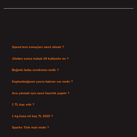
Sidebar
Son Yazılar
Speed test sonuçları nasıl olmalı ?
Ağustos 8, 2026
Jiletten sonra kabak lifi kullanılır mı ?
Ağustos 7, 2026
Bağımlı baba sendromu nedir ?
Ağustos 6, 2026
Kaplumbağanın yavru bakımı var mıdır ?
Ağustos 5, 2026
Ava çıkmak için nasıl hazırlık yapılır ?
Ağustos 4, 2026
1 TL kaç sıfır ?
Ağustos 3, 2026
1 kg kuzu eti kaç TL 2025 ?
Ağustos 3, 2026
Sparks Türk malı mıdır ?
Temmuz 28, 2026