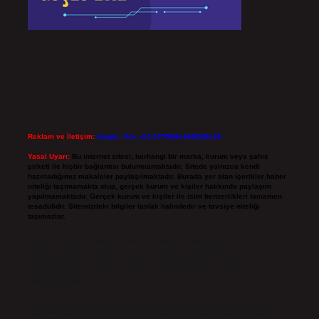
Reklam ve İletişim:
Skype: live:.cid.575569c608265c69
Yasal Uyarı:
Bu internet sitesi, herhangi bir marka, kurum veya şahıs
şirketi ile hiçbir bağlantısı bulunmamaktadır. Sitede yalnızca kendi
hazırladığımız makaleler paylaşılmaktadır. Burada yer alan içerikler haber
niteliği taşımamakta olup, gerçek kurum ve kişiler hakkında paylaşım
yapılmamaktadır. Gerçek kurum ve kişiler ile isim benzerlikleri tamamen
tesadüfidir. Sitemizdeki bilgiler taslak halindedir ve tavsiye niteliği
taşımazlar.
Sitemiz, 5651 Sayılı Kanun gereğince Bilgi Teknolojileri ve İletişim Kurumu
(BTK) tarafından onaylanmış bir Yer Sağlayıcı olarak hizmet vermektedir. Bu
nedenle, sitedeki içerikleri proaktif olarak denetleme veya araştırma
yükümlülüğümüz bulunmamaktadır. Ancak, üyelerimiz yazdıkları içeriklerin
sorumluluğunu taşımakta olup, siteye üye olarak bu sorumluluğu kabul
etmiş sayılırlar.
Hukuka ve yasal düzenlemelere aykırı olduğunu düşündüğünüz içerikleri,
backlinkpanelicomtr@gmail.com
adresine bildirmeniz halinde, ilgili