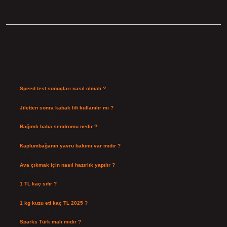
Sidebar
Son Yazılar
Speed test sonuçları nasıl olmalı ?
Ağustos 8, 2026
Jiletten sonra kabak lifi kullanılır mı ?
Ağustos 7, 2026
Bağımlı baba sendromu nedir ?
Ağustos 6, 2026
Kaplumbağanın yavru bakımı var mıdır ?
Ağustos 5, 2026
Ava çıkmak için nasıl hazırlık yapılır ?
Ağustos 4, 2026
1 TL kaç sıfır ?
Ağustos 3, 2026
1 kg kuzu eti kaç TL 2025 ?
Ağustos 3, 2026
Sparks Türk malı mıdır ?