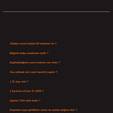
Sidebar
Son Yazılar
Jiletten sonra kabak lifi kullanılır mı ?
Ağustos 7, 2026
Bağımlı baba sendromu nedir ?
Ağustos 6, 2026
Kaplumbağanın yavru bakımı var mıdır ?
Ağustos 5, 2026
Ava çıkmak için nasıl hazırlık yapılır ?
Ağustos 4, 2026
1 TL kaç sıfır ?
Ağustos 3, 2026
1 kg kuzu eti kaç TL 2025 ?
Ağustos 3, 2026
Sparks Türk malı mıdır ?
Temmuz 28, 2026
Koyunun suyu geldikten sonra ne zaman doğum olur ?