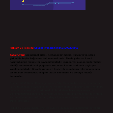
Reklam ve İletişim:
Skype: live:.cid.575569c608265c69
Yasal Uyarı:
Bu internet sitesi, herhangi bir marka, kurum veya şahıs
şirketi ile hiçbir bağlantısı bulunmamaktadır. Sitede yalnızca kendi
hazırladığımız makaleler paylaşılmaktadır. Burada yer alan içerikler haber
niteliği taşımamakta olup, gerçek kurum ve kişiler hakkında paylaşım
yapılmamaktadır. Gerçek kurum ve kişiler ile isim benzerlikleri tamamen
tesadüfidir. Sitemizdeki bilgiler taslak halindedir ve tavsiye niteliği
taşımazlar.
Sitemiz, 5651 Sayılı Kanun gereğince Bilgi Teknolojileri ve İletişim Kurumu
(BTK) tarafından onaylanmış bir Yer Sağlayıcı olarak hizmet vermektedir. Bu
nedenle, sitedeki içerikleri proaktif olarak denetleme veya araştırma
yükümlülüğümüz bulunmamaktadır. Ancak, üyelerimiz yazdıkları içeriklerin
sorumluluğunu taşımakta olup, siteye üye olarak bu sorumluluğu kabul
etmiş sayılırlar.
Hukuka ve yasal düzenlemelere aykırı olduğunu düşündüğünüz içerikleri,
backlinkpanelicomtr@gmail.com
adresine bildirmeniz halinde, ilgili